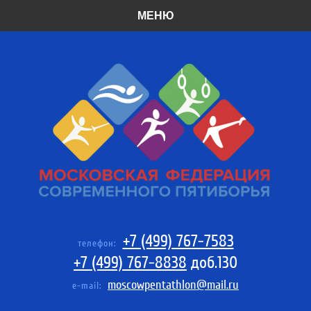
МЕНЮ
+7 (499) 767-7583
телефон:
+7 (499) 767-8838
доб.130
moscowpentathlon@mail.ru
e-mail: