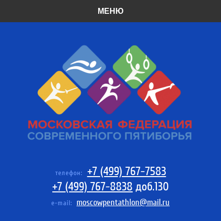
МЕНЮ
+7 (499) 767-7583
телефон:
+7 (499) 767-8838
доб.130
moscowpentathlon@mail.ru
e-mail: