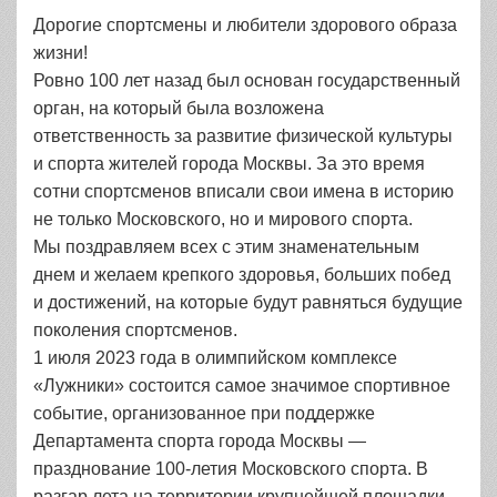
Дорогие спортсмены и любители здорового образа
жизни!
Ровно 100 лет назад был основан государственный
орган, на который была возложена
ответственность за развитие физической культуры
и спорта жителей города Москвы. За это время
сотни спортсменов вписали свои имена в историю
не только Московского, но и мирового спорта.
Мы поздравляем всех с этим знаменательным
днем и желаем крепкого здоровья, больших побед
и достижений, на которые будут равняться будущие
поколения спортсменов.
1 июля 2023 года в олимпийском комплексе
«Лужники» состоится самое значимое спортивное
событие, организованное при поддержке
Департамента спорта города Москвы —
празднование 100-летия Московского спорта. В
разгар лета на территории крупнейшей площадки