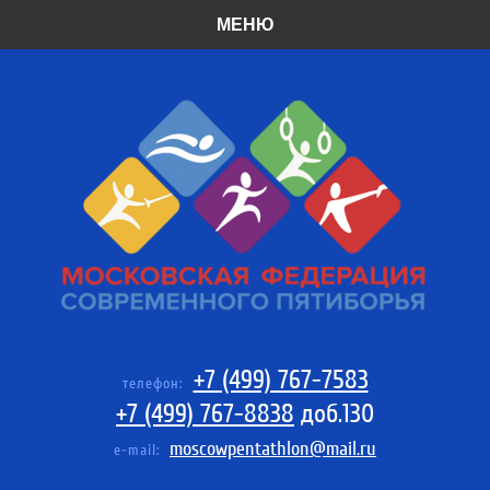
МЕНЮ
+7 (499) 767-7583
телефон:
+7 (499) 767-8838
доб.130
moscowpentathlon@mail.ru
e-mail: