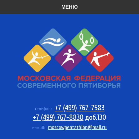
МЕНЮ
+7 (499) 767-7583
телефон:
+7 (499) 767-8838
доб.130
moscowpentathlon@mail.ru
e-mail: