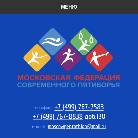
МЕНЮ
+7 (499) 767-7583
телефон:
+7 (499) 767-8838
доб.130
moscowpentathlon@mail.ru
e-mail: