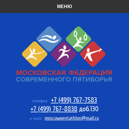
МЕНЮ
+7 (499) 767-7583
телефон:
+7 (499) 767-8838
доб.130
moscowpentathlon@mail.ru
e-mail: