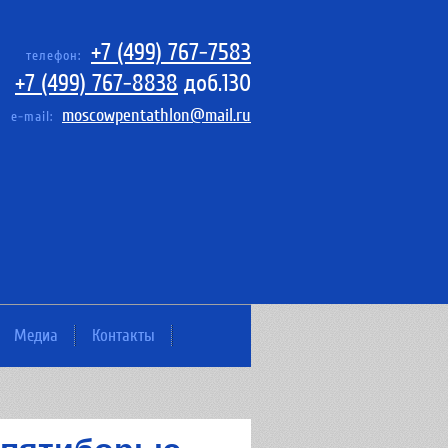
+7 (499) 767-7583
телефон:
+7 (499) 767-8838
доб.130
moscowpentathlon@mail.ru
e-mail:
Медиа
Контакты