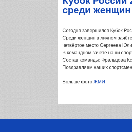
Кубок России 
среди женщин
Сегодня завершился Кубок Рос
Среди женщин в личном зачёте
четвёртое место Сергеева Юли
В командном зачёте наши спор
Состав команды: Фральцова Кс
Поздравляем наших спортсмено
Больше фото
ЖМИ