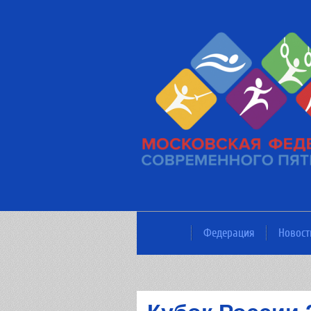
Федерация
Новост