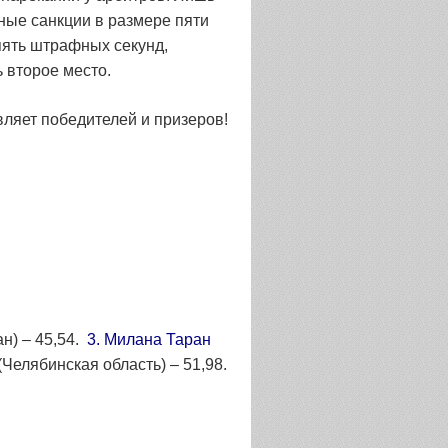
ные санкции в размере пяти
 пять штрафных секунд,
 второе место.
ляет победителей и призеров!
ан) – 45,54.
3. Милана Таран
Челябинская область) – 51,98.