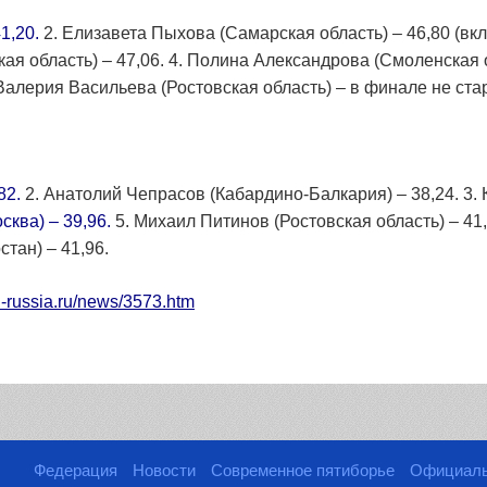
1,20.
2. Елизавета Пыхова (Самарская область) – 46,80 (вкл
ая область) – 47,06. 4. Полина Александрова (Смоленская о
Валерия Васильева (Ростовская область) – в финале не ста
82.
2. Анатолий Чепрасов (Кабардино-Балкария) – 38,24. 3.
сква) – 39,96.
5. Михаил Питинов (Ростовская область) – 41
тан) – 41,96.
n-russia.ru/news/3573.htm
Федерация
Новости
Современное пятиборье
Официал