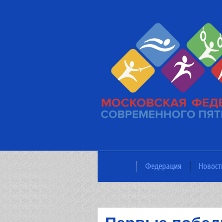
Федерация
Новост