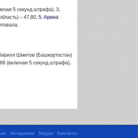
ючая 5 секунд штрафа). 3.
бласть) – 47,80.
5. Арина
ртовала.
 Кирилл Шмитов (Башкортостан)
,66 (включая 5 секунд штрафа).
ьно
Антидопинг
Медиа
Контакты