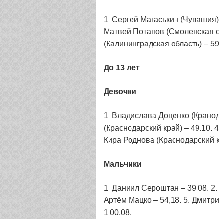
1. Сергей Магаськин (Чувашия) 
Матвей Потапов (Смоленская об
(Калининградская область) – 59
До 13 лет
Девочки
1. Владислава Доценко (Кранода
(Краснодарский край) – 49,10. 
Кира Роднова (Краснодарский кр
Мальчики
1. Даниил Сероштан – 39,08. 2.
Артём Мацко – 54,18. 5. Дмитри
1.00,08.