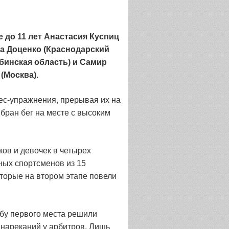
 до 11 лет Анастасия Куспиц
ава Доценко (Краснодарский
ябинская область) и Самир
(Москва).
ес-упражнения, прерывая их на
бран бег на месте с высоким
ов и девочек в четырех
юных спортсменов из 15
торые на втором этапе повели
ьбу первого места решили
нареканий у арбитров. Лишь