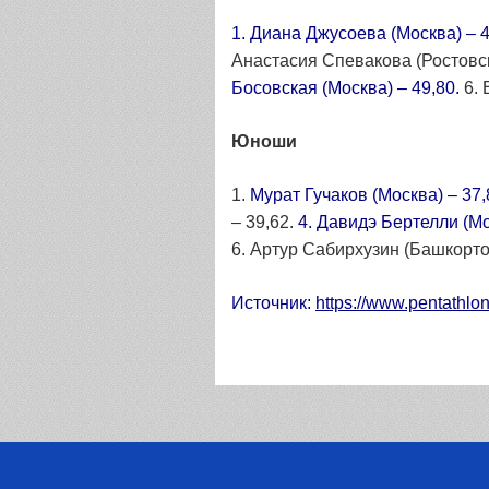
1. Диана Джусоева (Москва) – 4
Анастасия Спевакова (Ростовск
Босовская (Москва) – 49,80.
6. 
Юноши
1.
Мурат Гучаков (Москва) – 37,
– 39,62.
4. Давидэ Бертелли (Мо
6. Артур Сабирхузин (Башкортос
Источник:
https://www.pentathlo