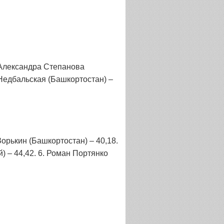
. Александра Степанова
а Недбальская (Башкортостан) –
Зорькин (Башкортостан) – 40,18.
) – 44,42. 6. Роман Портянко