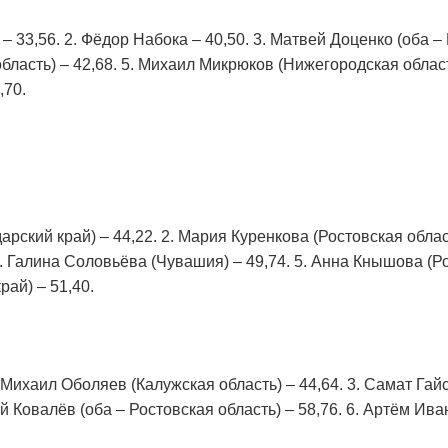
– 33,56. 2. Фёдор Набока – 40,50. 3. Матвей Доценко (оба – 
ласть) – 42,68. 5. Михаил Микрюков (Нижегородская область
,70.
рский край) – 44,22. 2. Мария Куренкова (Ростовская област
4. Галина Соловьёва (Чувашия) – 49,74. 5. Анна Кнышова (Рос
ай) – 51,40.
 Михаил Оболяев (Калужская область) – 44,64. 3. Самат Гайс
й Ковалёв (оба – Ростовская область) – 58,76. 6. Артём Ив