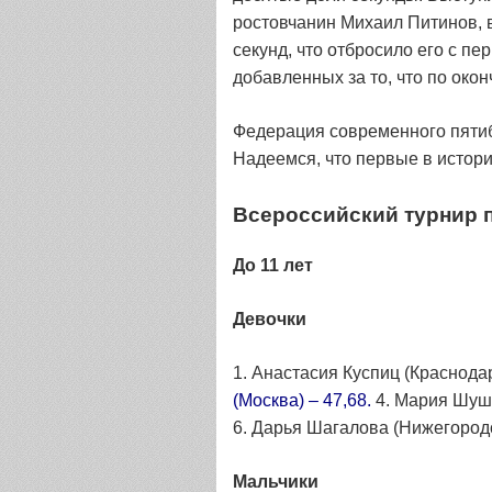
ростовчанин Михаил Питинов, 
секунд, что отбросило его с п
добавленных за то, что по око
Федерация современного пятиб
Надеемся, что первые в истор
Всероссийский турнир 
До 11 лет
Девочки
1. Анастасия Куспиц (Краснода
(Москва) – 47,68.
4. Мария Шушп
6. Дарья Шагалова (Нижегородс
Мальчики