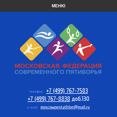
МЕНЮ
+7 (499) 767-7583
телефон:
+7 (499) 767-8838
доб.130
moscowpentathlon@mail.ru
e-mail: