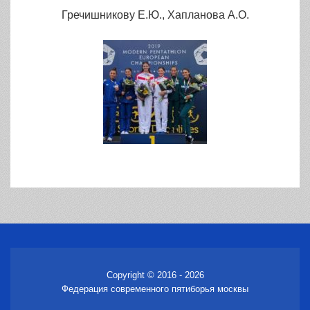
Гречишникову Е.Ю., Хапланова А.О.
Copyright © 2016 - 2026
Федерация современного пятиборья москвы