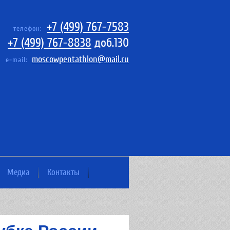
+7 (499) 767-7583
телефон:
+7 (499) 767-8838
доб.130
moscowpentathlon@mail.ru
e-mail:
Медиа
Контакты