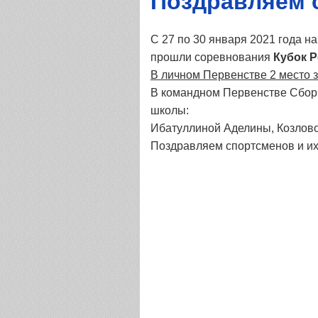
Поздравляем 
С 27 по 30 января 2021 года
прошли соревнования
Кубок Р
В личном Первенстве 2 место 
В командном Первенстве Сборн
школы:
Ибатуллиной Аделины, Козлов
Поздравляем спортсменов и их 