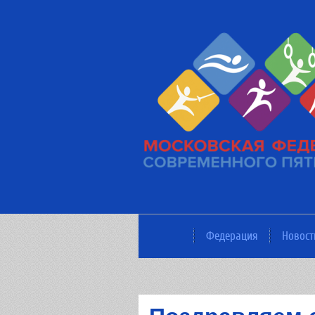
Федерация
Новост