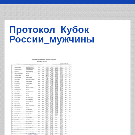
Протокол_Кубок
России_мужчины