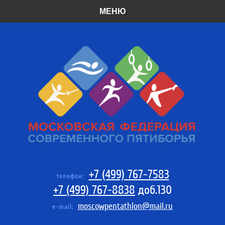
МЕНЮ
+7 (499) 767-7583
телефон:
+7 (499) 767-8838
доб.130
moscowpentathlon@mail.ru
e-mail: