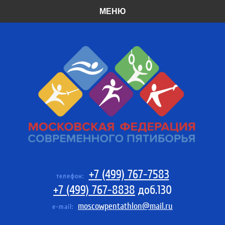
МЕНЮ
+7 (499) 767-7583
телефон:
+7 (499) 767-8838
доб.130
moscowpentathlon@mail.ru
e-mail: