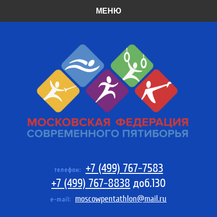
МЕНЮ
+7 (499) 767-7583
телефон:
+7 (499) 767-8838
доб.130
moscowpentathlon@mail.ru
e-mail: