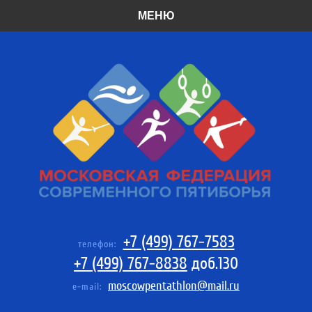
МЕНЮ
+7 (499) 767-7583
телефон:
+7 (499) 767-8838
доб.130
moscowpentathlon@mail.ru
e-mail: