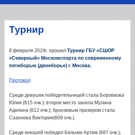
Турнир
8 февраля 2019г. прошел
Турнир ГБУ «СШОР
«Северный» Москомспорта по современному
пятиборью (двоеборье) г. Москва.
Протокол
Среди девушек победительницей стала Боровкова
Юлия (615 очк.); второе место заняла Мулина
Аделина (612 очк.); бронзовым призером стала
Сазонова Виктория(609 очк.).
Среди юношей победил Бельчик Артем (687 очк.);