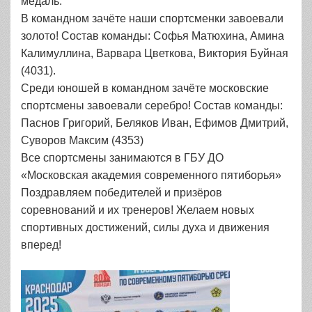
медаль.
В командном зачёте наши спортсменки завоевали
золото! Состав команды: Софья Матюхина, Амина
Калимуллина, Варвара Цветкова, Виктория Буйная
(4031).
Среди юношей в командном зачёте московские
спортсмены завоевали серебро! Состав команды:
Паснов Григорий, Беляков Иван, Ефимов Дмитрий,
Суворов Максим (4353)
Все спортсмены занимаются в ГБУ ДО
«Московская академия современного пятиборья»
Поздравляем победителей и призёров
соревнований и их тренеров! Желаем новых
спортивных достижений, силы духа и движения
вперед!