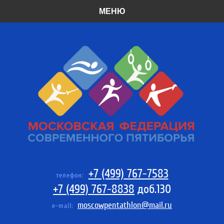
МЕНЮ
+7 (499) 767-7583
телефон:
+7 (499) 767-8838
доб.130
moscowpentathlon@mail.ru
e-mail: