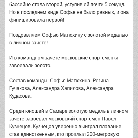
бассейне стала второй, уступив ей почти 5 секунд.
Но в последнем виде Софье не было равных, и она
финишировала первой!
Поздравляем Софью Матюхину с золотой медалью
в личном зачёте!
И в командном зачёте московские спортсменки
завоевали золото.
Состав команды: Софья Матюхина, Регина
Гучакова, Александра Хапилова, Александра
Кудасова.
Среди юношей в Самаре золотую медаль в личном
зачёте завоевал московский спортсмен Павел
Кузнецов. Кузнецов уверенно выиграл плавание,
став единственным, кто проплыл 200-метровую