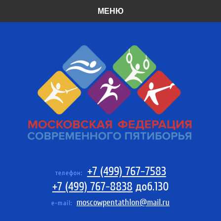
МЕНЮ
+7 (499) 767-7583
телефон:
+7 (499) 767-8838
доб.130
moscowpentathlon@mail.ru
e-mail: